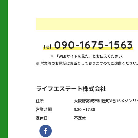
090-1675-1563
Tel.
「WEBサイトを見た」とお伝えください。
営業等のお電話はお断りしておりますのでご遠慮ください
ライフエステート株式会社
住所
大阪府高槻市紺屋町8番16メゾンリ
営業時間
9:30～17:30
定休日
不定休