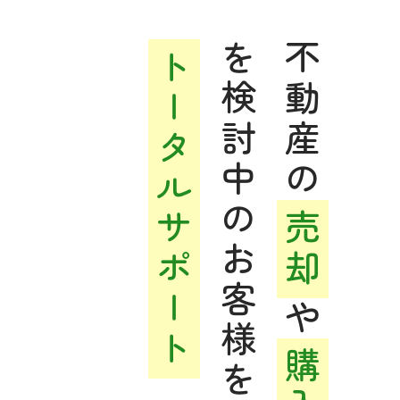
を検討中のお客様を
不動産の
トータルサポート
売却
や
購入